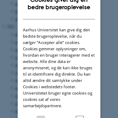
marts 2023
(10 poster)
ENGLISH
bedre brugeroplevelse
februar 2023
(3 poster)
DANISH
januar 2023
(7 poster)
2022
Aarhus Universitet kan give dig den
december 2022
(1 post)
bedste brugeroplevelse, når du
november 2022
(9 poster)
vælger ”Accepter alle” cookies.
Cookies gemmer oplysninger om,
oktober 2022
(4 poster)
hvordan en bruger interagerer med et
september 2022
(1 post)
website. Alle dine data er
august 2022
(6 poster)
anonymiseret, og de kan ikke bruges
juli 2022
(2 poster)
til at identificere dig direkte. Du kan
altid ændre dit samtykke under
juni 2022
(6 poster)
Cookies i webstedets footer.
maj 2022
(10 poster)
Universitetet bruger egne cookies og
april 2022
(2 poster)
cookies sat af vores
marts 2022
(2 poster)
samarbejdspartnere.
februar 2022
(1 post)