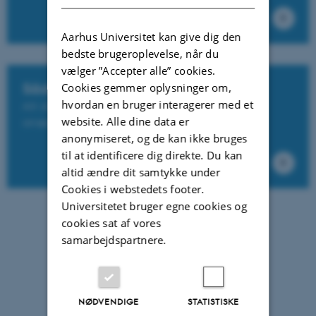
Aarhus Universitet kan give dig den
bedste brugeroplevelse, når du
vælger ”Accepter alle” cookies.
Sådan søger du optagelse
Cookies gemmer oplysninger om,
hvordan en bruger interagerer med et
Alt du skal vide om kvote 1 og kvote 2,
website. Alle dine data er
ansøgningsfrister og deadlines
anonymiseret, og de kan ikke bruges
til at identificere dig direkte. Du kan
altid ændre dit samtykke under
Cookies i webstedets footer.
Universitetet bruger egne cookies og
cookies sat af vores
samarbejdspartnere.
NØDVENDIGE
STATISTISKE