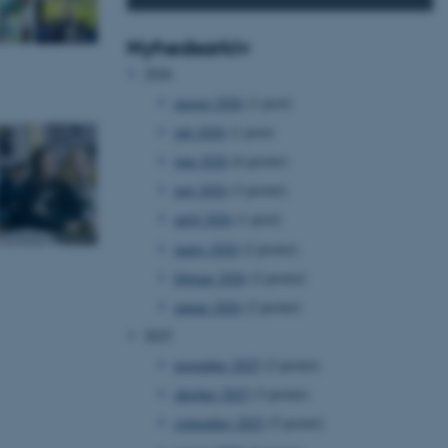
Nyhedsarkiv
2026
august 2026
(1 post)
juli 2026
(1 post)
juni 2026
(6 poster)
maj 2026
(3 poster)
april 2026
(1 post)
marts 2026
(2 poster)
februar 2026
(2 poster)
januar 2026
(2 poster)
2025
november 2025
(2 poster)
oktober 2025
(3 poster)
september 2025
(5 poster)