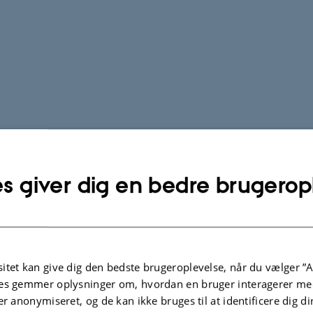
s giver dig en bedre brugerop
itet kan give dig den bedste brugeroplevelse, når du vælger ”A
es gemmer oplysninger om, hvordan en bruger interagerer med
er anonymiseret, og de kan ikke bruges til at identificere dig d