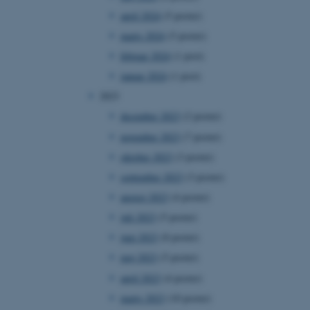
april 2024
(5 poster)
marts 2024
(5 poster)
februar 2024
(1 post)
januar 2024
(1 post)
2023
december 2023
(2 poster)
november 2023
(7 poster)
oktober 2023
(3 poster)
september 2023
(3 poster)
august 2023
(4 poster)
juli 2023
(5 poster)
juni 2023
(8 poster)
maj 2023
(5 poster)
april 2023
(4 poster)
marts 2023
(10 poster)