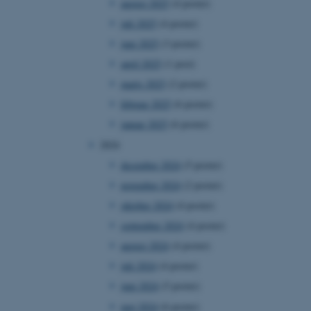
august 2025
(4 poster)
juli 2025
(4 poster)
juni 2025
(3 poster)
april 2025
(1 post)
marts 2025
(2 poster)
februar 2025
(6 poster)
januar 2025
(6 poster)
2024
december 2024
(5 poster)
november 2024
(2 poster)
oktober 2024
(4 poster)
september 2024
(4 poster)
august 2024
(4 poster)
juli 2024
(4 poster)
juni 2024
(5 poster)
maj 2024
(6 poster)