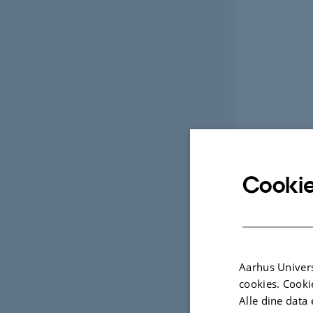
Cookie
Aarhus Univers
cookies. Cooki
Alle dine data 