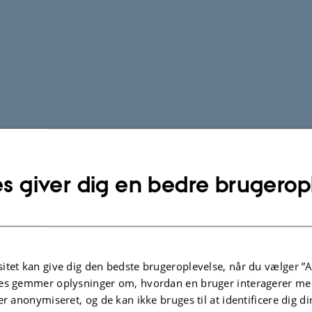
s giver dig en bedre brugerop
itet kan give dig den bedste brugeroplevelse, når du vælger ”A
es gemmer oplysninger om, hvordan en bruger interagerer med
er anonymiseret, og de kan ikke bruges til at identificere dig d