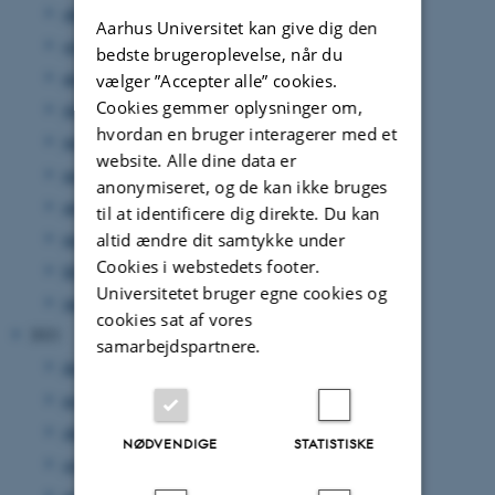
oktober 2022
(4 poster)
Aarhus Universitet kan give dig den
september 2022
(1 post)
bedste brugeroplevelse, når du
august 2022
(6 poster)
vælger ”Accepter alle” cookies.
Cookies gemmer oplysninger om,
juli 2022
(2 poster)
hvordan en bruger interagerer med et
juni 2022
(6 poster)
website. Alle dine data er
maj 2022
(10 poster)
anonymiseret, og de kan ikke bruges
april 2022
(2 poster)
til at identificere dig direkte. Du kan
marts 2022
(2 poster)
altid ændre dit samtykke under
Cookies i webstedets footer.
februar 2022
(1 post)
Universitetet bruger egne cookies og
januar 2022
(4 poster)
cookies sat af vores
2021
samarbejdspartnere.
december 2021
(5 poster)
november 2021
(2 poster)
oktober 2021
(5 poster)
NØDVENDIGE
STATISTISKE
september 2021
(5 poster)