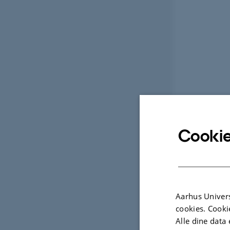
Cookie
Aarhus Univers
cookies. Cooki
Alle dine data 