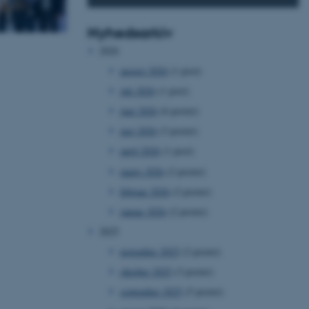
Nyhedsarkiv
2026
august 2026
(1 post)
juli 2026
(1 post)
juni 2026
(6 poster)
maj 2026
(3 poster)
april 2026
(1 post)
marts 2026
(2 poster)
februar 2026
(2 poster)
januar 2026
(2 poster)
2025
november 2025
(2 poster)
oktober 2025
(3 poster)
september 2025
(5 poster)