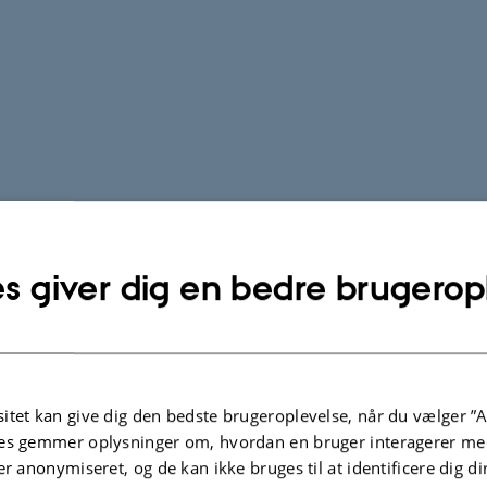
s giver dig en bedre brugerop
itet kan give dig den bedste brugeroplevelse, når du vælger ”A
es gemmer oplysninger om, hvordan en bruger interagerer med
er anonymiseret, og de kan ikke bruges til at identificere dig d