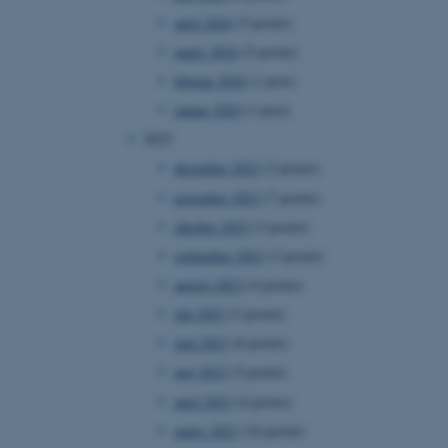
april 2024
(5 poster)
marts 2024
(5 poster)
februar 2024
(1 post)
januar 2024
(1 post)
2023
december 2023
(2 poster)
november 2023
(7 poster)
oktober 2023
(3 poster)
september 2023
(3 poster)
august 2023
(4 poster)
juli 2023
(5 poster)
juni 2023
(8 poster)
maj 2023
(5 poster)
april 2023
(4 poster)
marts 2023
(10 poster)