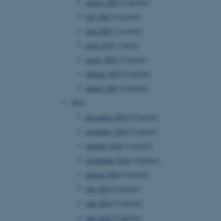
august 2025
(4 poster)
juli 2025
(4 poster)
juni 2025
(3 poster)
april 2025
(1 post)
marts 2025
(2 poster)
februar 2025
(6 poster)
januar 2025
(6 poster)
2024
december 2024
(5 poster)
november 2024
(2 poster)
oktober 2024
(4 poster)
september 2024
(4 poster)
august 2024
(4 poster)
juli 2024
(4 poster)
juni 2024
(5 poster)
maj 2024
(6 poster)