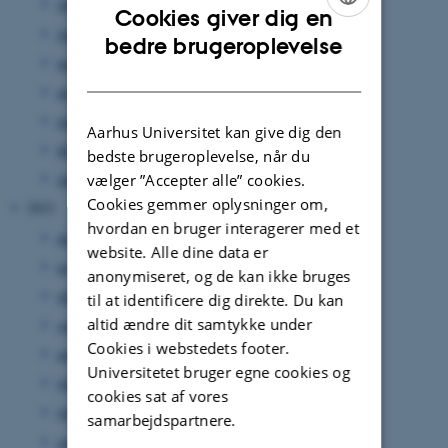
juli 2024
(4 poster)
Cookies giver dig en
juni 2024
(5 poster)
ENGLISH
bedre brugeroplevelse
maj 2024
(6 poster)
DANISH
april 2024
(5 poster)
marts 2024
(5 poster)
Aarhus Universitet kan give dig den
februar 2024
(1 post)
bedste brugeroplevelse, når du
januar 2024
(1 post)
vælger ”Accepter alle” cookies.
Cookies gemmer oplysninger om,
2023
hvordan en bruger interagerer med et
december 2023
(2 poster)
website. Alle dine data er
november 2023
(7 poster)
anonymiseret, og de kan ikke bruges
oktober 2023
(3 poster)
til at identificere dig direkte. Du kan
altid ændre dit samtykke under
september 2023
(3 poster)
Cookies i webstedets footer.
august 2023
(4 poster)
Universitetet bruger egne cookies og
juli 2023
(5 poster)
cookies sat af vores
juni 2023
(8 poster)
samarbejdspartnere.
maj 2023
(5 poster)