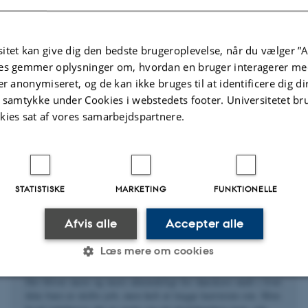
itet kan give dig den bedste brugeroplevelse, når du vælger ”A
es gemmer oplysninger om, hvordan en bruger interagerer med
er anonymiseret, og de kan ikke bruges til at identificere dig d
t samtykke under Cookies i webstedets footer. Universitetet br
kies sat af vores samarbejdspartnere.
STATISTISKE
MARKETING
FUNKTIONELLE
Afvis alle
Accepter alle
Læs mere om cookies
”Det er aldrig for sent at skifte kurs”
Det bliver mere og mere almindeligt for danskere midt i livet
ikke bare at skifte job, men helt at lægge karrieren om. Men
Statistiske
Marketing
Funktionelle