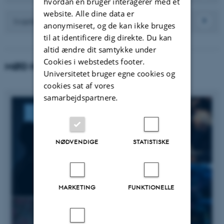
hvordan en bruger interagerer med et
website. Alle dine data er
Iværksætteri
anonymiseret, og de kan ikke bruges
til at identificere dig direkte. Du kan
altid ændre dit samtykke under
Cookies i webstedets footer.
MØD NOGLE AF VORES STUDERENDE
Universitetet bruger egne cookies og
cookies sat af vores
samarbejdspartnere.
NØDVENDIGE
STATISTISKE
MARKETING
FUNKTIONELLE