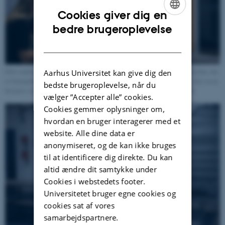
Cookies giver dig en
ENGLISH
bedre brugeroplevelse
DANISH
Efter undervisningen har jeg et møde med de andre bestyrere i Katrines Kælder, der
Aarhus Universitet kan give dig den
er fredagsbaren for ingeniørerne på Katrinebjerg og Hangøvej. Vi har lige fået en ny
bedste brugeroplevelse, når du
bestyrer, så det meste af tiden går med at sætte ham ind i arbejdsrutinerne.
vælger ”Accepter alle” cookies.
Cookies gemmer oplysninger om,
hvordan en bruger interagerer med et
website. Alle dine data er
anonymiseret, og de kan ikke bruges
til at identificere dig direkte. Du kan
altid ændre dit samtykke under
Cookies i webstedets footer.
Universitetet bruger egne cookies og
cookies sat af vores
samarbejdspartnere.