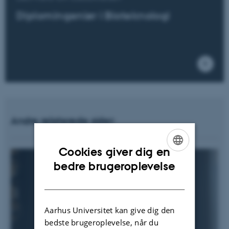
Diplomingeniør i Bioteknologi
Andre relaterede sider:
Cookies giver dig en
ENGLISH
bedre brugeroplevelse
DANISH
Aarhus Universitet kan give dig den
bedste brugeroplevelse, når du