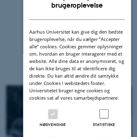
ENGLISH
brugeroplevelse
DANISH
Aarhus Universitet kan give dig den bedste
brugeroplevelse, når du vælger ”Accepter
alle” cookies. Cookies gemmer oplysninger
om, hvordan en bruger interagerer med et
website. Alle dine data er anonymiseret, og
de kan ikke bruges til at identificere dig
direkte. Du kan altid ændre dit samtykke
under Cookies i webstedets footer.
Universitetet bruger egne cookies og
cookies sat af vores samarbejdspartnere.
NØDVENDIGE
STATISTISKE