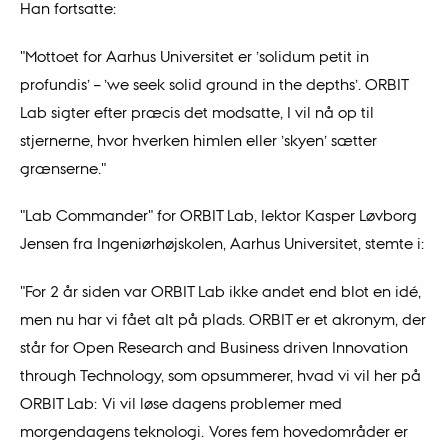
Han fortsatte:
"Mottoet for Aarhus Universitet er ’solidum petit in
profundis’ – ’we seek solid ground in the depths’. ORBIT
Lab sigter efter præcis det modsatte, I vil nå op til
stjernerne, hvor hverken himlen eller ’skyen’ sætter
grænserne."
"Lab Commander" for ORBIT Lab, lektor Kasper Løvborg
Jensen fra Ingeniørhøjskolen, Aarhus Universitet, stemte i:
"For 2 år siden var ORBIT Lab ikke andet end blot en idé,
men nu har vi fået alt på plads. ORBIT er et akronym, der
står for Open Research and Business driven Innovation
through Technology, som opsummerer, hvad vi vil her på
ORBIT Lab: Vi vil løse dagens problemer med
morgendagens teknologi. Vores fem hovedområder er