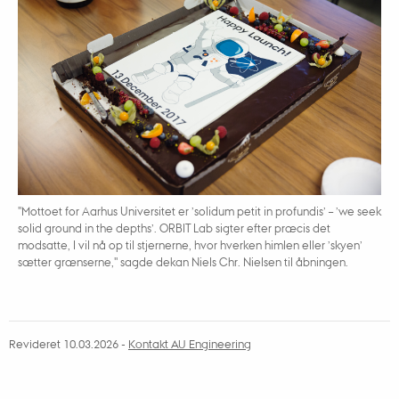
"Mottoet for Aarhus Universitet er ’solidum petit in profundis’ – ’we seek
solid ground in the depths’. ORBIT Lab sigter efter præcis det
modsatte, I vil nå op til stjernerne, hvor hverken himlen eller ’skyen’
sætter grænserne," sagde dekan Niels Chr. Nielsen til åbningen.
Revideret 10.03.2026
-
Kontakt AU Engineering