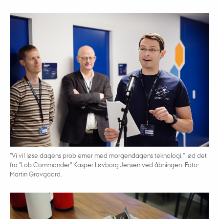
"Vi vil løse dagens problemer med morgendagens teknologi," lød det
fra "Lab Commander" Kasper Løvborg Jensen ved åbningen. Foto:
Martin Gravgaard.