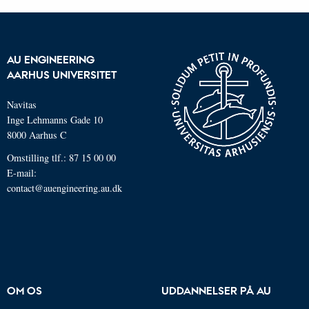
AU ENGINEERING
AARHUS UNIVERSITET
Navitas
Inge Lehmanns Gade 10
8000 Aarhus C
Omstilling tlf.: 87 15 00 00
E-mail:
contact@auengineering.au.dk
OM OS
UDDANNELSER PÅ AU