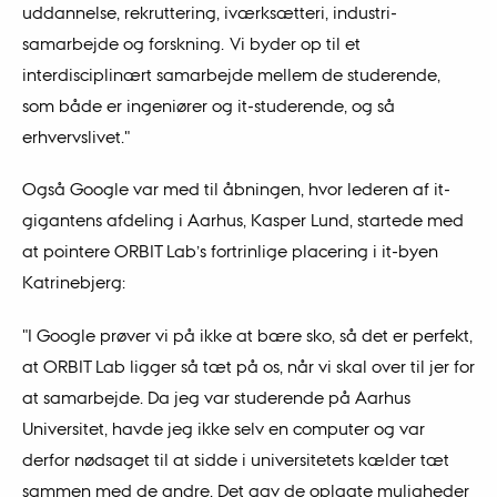
uddannelse, rekruttering, iværksætteri, industri-
samarbejde og forskning. Vi byder op til et
interdisciplinært samarbejde mellem de studerende,
som både er ingeniører og it-studerende, og så
erhvervslivet."
Også Google var med til åbningen, hvor lederen af it-
gigantens afdeling i Aarhus, Kasper Lund, startede med
at pointere ORBIT Lab’s fortrinlige placering i it-byen
Katrinebjerg:
"I Google prøver vi på ikke at bære sko, så det er perfekt,
at ORBIT Lab ligger så tæt på os, når vi skal over til jer for
at samarbejde. Da jeg var studerende på Aarhus
Universitet, havde jeg ikke selv en computer og var
derfor nødsaget til at sidde i universitetets kælder tæt
sammen med de andre. Det gav de oplagte muligheder