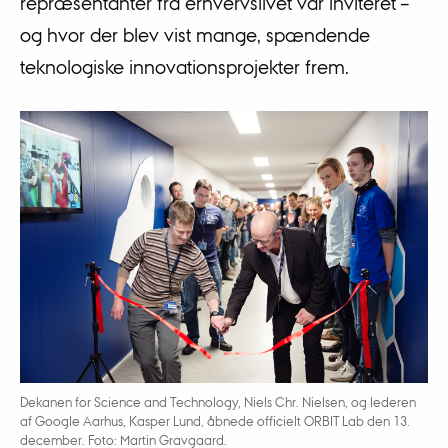
repræsentanter fra erhvervslivet var inviteret –
og hvor der blev vist mange, spændende
teknologiske innovationsprojekter frem.
Dekanen for Science and Technology, Niels Chr. Nielsen, og lederen
af Google Aarhus, Kasper Lund, åbnede officielt ORBIT Lab den 13.
december. Foto: Martin Gravgaard.