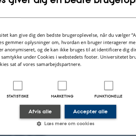
itet kan give dig den bedste brugeroplevelse, når du vælger ”A
es gemmer oplysninger om, hvordan en bruger interagerer med
er anonymiseret, og de kan ikke bruges til at identificere dig d
t samtykke under Cookies i webstedets footer. Universitetet br
kies sat af vores samarbejdspartnere.
STATISTISKE
MARKETING
FUNKTIONELLE
Afvis alle
Accepter alle
Læs mere om cookies
enter Foulum er bl.a. også hjem for verdens største biogas
rmål. Foto: AU Foto.